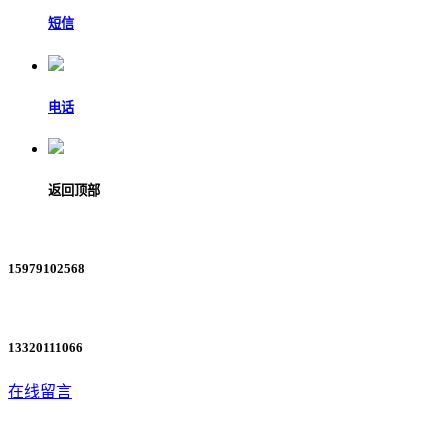
短信
电话
返回顶部
15979102568
13320111066
在线留言