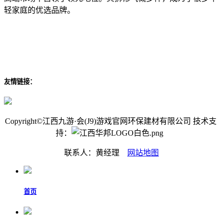
轻家庭的优选品牌。
友情链接：
Copyright©江西九游·会(J9)游戏官网环保建材有限公司 技术支
持：
联系人：黄经理
网站地图
首页