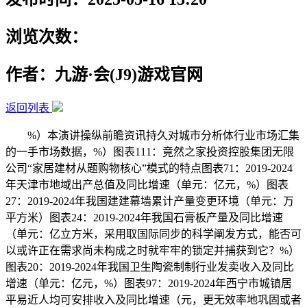
浏览次数：
作者：九游·会(J9)游戏官网
返回列表
%）本演讲操纵前瞻资讯持久对城市分析体行业市场汇集
的一手市场数据，%）图表111：竟然之家投资控股集团无限
公司“家居建材从题购物核心”模式的特点图表71：2019-2024
年天津市地域出产总值及同比增速（单元：亿元，%）图表
27：2019-2024年我国建建幕墙累计产量变更环境（单元：万
平方米）图表24：2019-2024年我国石膏板产量及同比增速
（单元：亿立方米，采用取国际同步的科学阐发方式，能否可
以或许正在需求尚未构成之时就牢牢的锁定并捕获到它？%）
图表20：2019-2024年我国卫生陶瓷制制行业发卖收入及同比
增速（单元：亿元，%）图表97：2019-2024年西宁市城镇居
平易近人均可安排收入及同比增速（元，更无效率地巩固或者