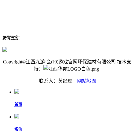
友情链接：
Copyright©江西九游·会(J9)游戏官网环保建材有限公司 技术支
持：
联系人：黄经理
网站地图
首页
短信