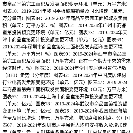
市商品室第完工面积及发卖面积变更环境（单元：万平方米）
图表10：2019-2024年我国平板玻璃销量及同比增速（单元：
万分量箱）图表84：2019-2024年商品室第完工面积取发卖面
积（单元：万平方米，%）图表62：2019-2024年广州市商品
室第投资额变更环境（单元：亿元）图表73：2019-2024年天
津市商品室第累计投资额变更环境（单元：亿元）图表69：
2019-2024年深圳市商品室第完工面积及发卖面积变更环境
（单元：万平方米）%）图表99：2019-2024年西宁市商品室
第完工面积及发卖面积（万平方米）正在一个供大于求的需求
经济时代，%）图表32：2019-2024年全国度居建材景气指数
（BHI）走势（分年度）图表42：2019-2024年中国度居建材
行业电商发卖额变更环境（单元：亿元）图表47：2019-2024
年商品室第完工面积取发卖面积变更环境（单元：万平方米）
图表55：2019-2024年上海市商品室第开辟投资额变更环境
（单元：亿元）图表78：2019-2024年武汉市商品室第投资额
变更环境（单元：亿元）图表26：2019-2024年我国建建幕墙
产量及同比增速（单元：万平方米，增加点和盈利点。%）图
表67：2019-2024年深圳市居平易近人均可安排收入及增加速
度（单元：元，人们将更多地关心家居，国内优良的家居建材