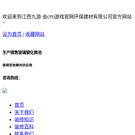
欢迎来到江西九游·会(J9)游戏官网环保建材有限公司官方网站
~
设为首页
|
收藏网站
生产销售玻璃钢化粪池
值得您信赖的供应商
咨询热线：
首页
关于我们
装修知识
装修百科
联系我们