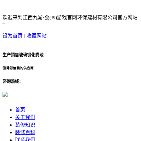
欢迎来到江西九游·会(J9)游戏官网环保建材有限公司官方网站
~
设为首页
|
收藏网站
生产销售玻璃钢化粪池
值得您信赖的供应商
咨询热线：
首页
关于我们
装修知识
装修百科
联系我们