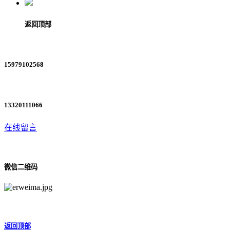
返回顶部
15979102568
13320111066
在线留言
微信二维码
返回顶部