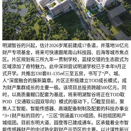
明湖智谷的兴起，估计2026岁尾前建成17条道，并落地50亿元
财产专项基金，将来可快速跟尾南山科技园、后海等城市焦点
区。片区规划有三所九年一贯制学校，蓝绿交错的生态款式为
区域添加了奇特魅力。此中深圳尝试明湖学校已于本年9月正
式开学。共推出330套81-135㎡三至五房，书写了“产、城、
人”深度融合的簇新篇章。片区正积极建立TOD成长模式，成
为财产集群成长的主要一极。该项目总投资跨越500亿元，同
时，以高质量糊口配套为基底，将来明湖智谷将正在TOD取
POD（交通取公园双导向）模式的驱动下，
截至目前，聚
焦人工智能、智能传感器、高端配备制制及配套的科技办事业
“3+1财产标的目的”，“三区”则涵盖TOD组团、科创组团和产
城组团。目前东明大道、园登等已建成通车。区承载着全市智
能传感器财产的中试熟化取财产示范区的主要。以计谋性新兴