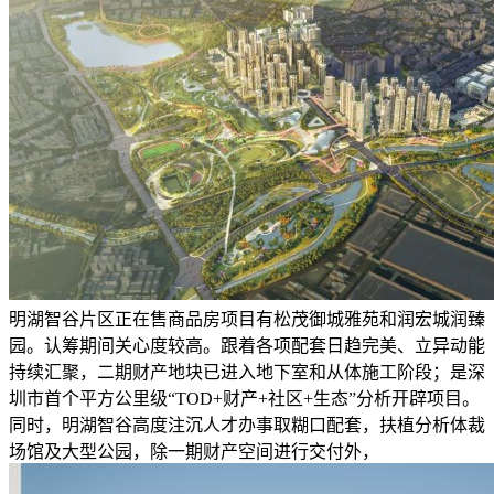
明湖智谷片区正在售商品房项目有松茂御城雅苑和润宏城润臻
园。认筹期间关心度较高。跟着各项配套日趋完美、立异动能
持续汇聚，二期财产地块已进入地下室和从体施工阶段；是深
圳市首个平方公里级“TOD+财产+社区+生态”分析开辟项目。
同时，明湖智谷高度注沉人才办事取糊口配套，扶植分析体裁
场馆及大型公园，除一期财产空间进行交付外，