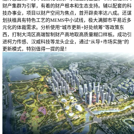
财产集群为引擎，有着的财产根本和生态支持。辅以配套的科
技办事业，项目以财产空间为焦点，首开辟卖率达八成。还谋
划扶植具有特色工艺的MEMS中小试线，极大满脚市平易近多
元化的体裁需求。分析使用“城市更新+好处统筹”等政策东
西，打制大湾区高端智制财产高地取高质量糊口样板。成功引
进柯力传感、汉威科技等龙头企业，通过“从导+市场实施”的
更新模式，特别值得一提的是！